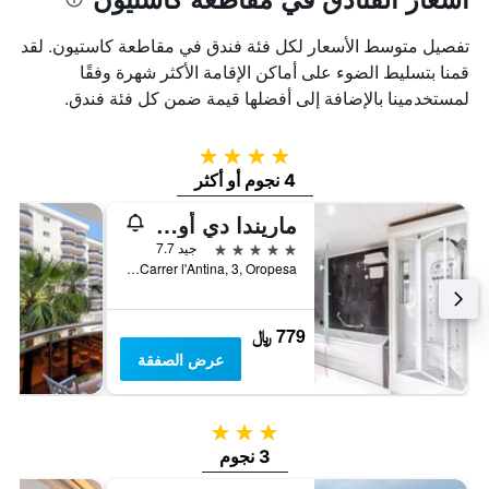
تفصيل متوسط الأسعار لكل فئة فندق في مقاطعة كاستيون. لقد
قمنا بتسليط الضوء على أماكن الإقامة الأكثر شهرة وفقًا
لمستخدمينا بالإضافة إلى أفضلها قيمة ضمن كل فئة فندق.
4 نجوم
4 نجوم أو أكثر
ماريندا دي أور 5 هوتل
5 نجوم
جيد 7.7
Carrer l'Antina, 3, Oropesa, منطقة بلنسية, أسبانيا
779 ﷼
عرض الصفقة
3 نجوم
3 نجوم