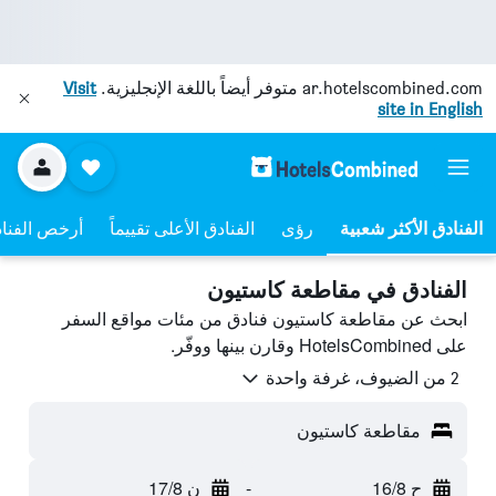
ar.hotelscombined.com
متوفر أيضاً باللغة الإنجليزية.
Visit
site in English
رؤى
الفنادق الأعلى تقييماً
أرخص الفنا
الفنادق في مقاطعة كاستيون
ابحث عن مقاطعة كاستيون فنادق من مئات مواقع السفر
على HotelsCombined وقارن بينها ووفّر.
2 من الضيوف، غرفة واحدة
مقاطعة كاستيون
ح 16/8
-
ن 17/8