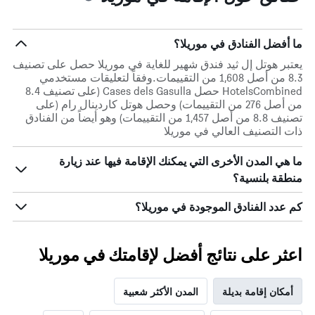
ما أفضل الفنادق في موريلا؟
يعتبر هوتل إل ثيد فندق شهير للغاية في موريلا حصل على تصنيف
8.3 من أصل 1,608 من التقييمات.وفقاً لتعليقات مستخدمي
HotelsCombined حصل Cases dels Gasulla (على تصنيف 8.4
من أصل 276 من التقييمات) وحصل هوتل كاردينال رام (على
تصنيف 8.8 من أصل 1,457 من التقييمات) وهو أيضاً من الفنادق
ذات التصنيف العالي في موريلا
ما هي المدن الأخرى التي يمكنك الإقامة فيها عند زيارة
منطقة بلنسية؟
كم عدد الفنادق الموجودة في موريلا؟
اعثر على نتائج أفضل لإقامتك في موريلا
أمكان إقامة بديلة
المدن الأكثر شعبية