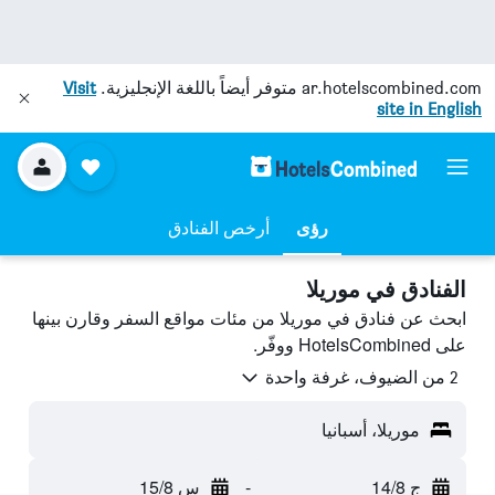
ar.hotelscombined.com
متوفر أيضاً باللغة الإنجليزية.
Visit
site in English
رؤى
أرخص الفنادق
الفنادق في موريلا
ابحث عن فنادق في موريلا من مئات مواقع السفر وقارن بينها
على HotelsCombined ووفّر.
2 من الضيوف، غرفة واحدة
موريلا، أسبانيا
ج 14/8
-
س 15/8