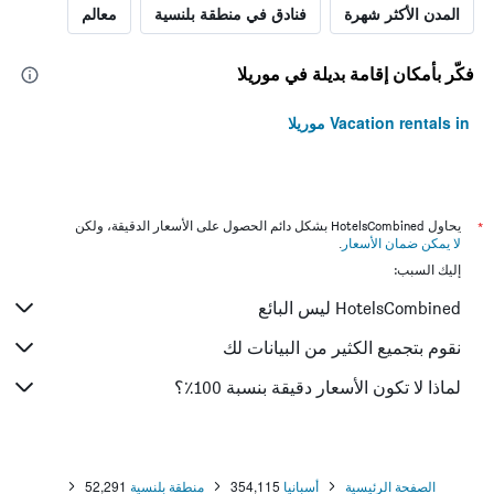
المدن الأكثر شهرة
فنادق في منطقة بلنسية
معالم
فكّر بأمكان إقامة بديلة في موريلا
Vacation rentals in موريلا
*
يحاول HotelsCombined بشكل دائم الحصول على الأسعار الدقيقة، ولكن
لا يمكن ضمان الأسعار
.
إليك السبب:
HotelsCombined ليس البائع
نقوم بتجميع الكثير من البيانات لك
لماذا لا تكون الأسعار دقيقة بنسبة 100٪؟
الصفحة الرئيسية
أسبانيا
354,115
منطقة بلنسية
52,291