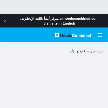
ar.hotelscombined.com
متوفر أيضاً باللغة الإنجليزية.
Visit site in English
صور لـ هوتل فيستا أليجري