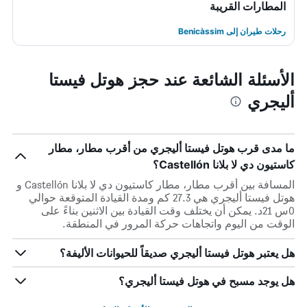
المطارات القريبة
رحلات طيران إلى Benicàssim
الأسئلة الشائعة عند حجز هوتل فيستا
أليجري
ما مدى قرب هوتل فيستا أليجري من أقرب مطار، مطار
كاستيون دي لا بلانا Castellón؟
المسافة بين أقرب مطار، مطار كاستيون دي لا بلانا Castellón و
هوتل فيستا أليجري هي 27.3 كم ومدة القيادة المتوقعة حوالي
0س 21د. يمكن أن يختلف وقت القيادة بين الاثنين بناءً على
الوقت من اليوم واتجاهات حركة المرور في المنطقة.
هل يعتبر هوتل فيستا أليجري صديقاً للحيوانات الأليفة؟
هل يوجد مسبح في هوتل فيستا أليجري؟