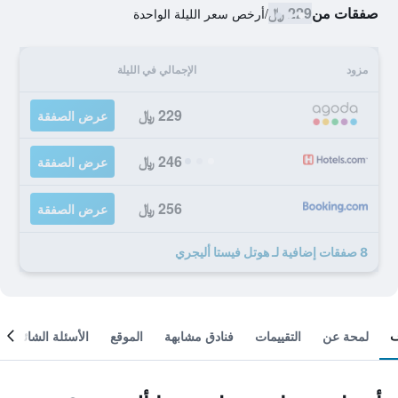
صفقات من
229 ﷼
/
أرخص سعر الليلة الواحدة
مزود
الإجمالي في الليلة
229 ﷼
عرض الصفقة
246 ﷼
عرض الصفقة
256 ﷼
عرض الصفقة
8 صفقات إضافية لـ هوتل فيستا أليجري
لمحة عن
التقييمات
فنادق مشابهة
الموقع
الأسئلة الشائعة