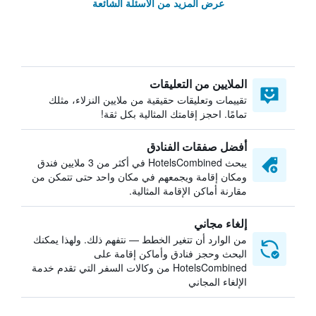
عرض المزيد من الأسئلة الشائعة
الملايين من التعليقات
تقييمات وتعليقات حقيقية من ملايين النزلاء، مثلك
تمامًا. احجز إقامتك المثالية بكل ثقة!
أفضل صفقات الفنادق
يبحث HotelsCombined في أكثر من 3 ملايين فندق
ومكان إقامة ويجمعهم في مكان واحد حتى تتمكن من
مقارنة أماكن الإقامة المثالية.
إلغاء مجاني
من الوارد أن تتغير الخطط — نتفهم ذلك. ولهذا يمكنك
البحث وحجز فنادق وأماكن إقامة على
HotelsCombined من وكالات السفر التي تقدم خدمة
الإلغاء المجاني