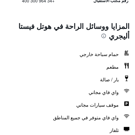
+34 964 300 400
رقم مكتب الاستقبال
المزايا ووسائل الراحة في هوتل فيستا
أليجري
حمام سباحة خارجي
مطعم
بار / صالة
واي فاي مجاني
موقف سيارات مجاني
واي فاي متوفر في جميع المناطق
تلفاز