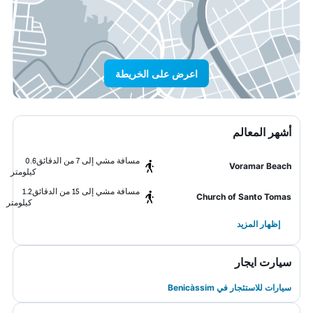
اعرض على الخريطة
أشهر المعالم
مسافة مشي إلى 7 من الدقائق
0.6
Voramar Beach
كيلومتر
مسافة مشي إلى 15 من الدقائق
1.2
Church of Santo Tomas
كيلومتر
إظهار المزيد
سيارت ايجار
سيارات للاستئجار في Benicàssim