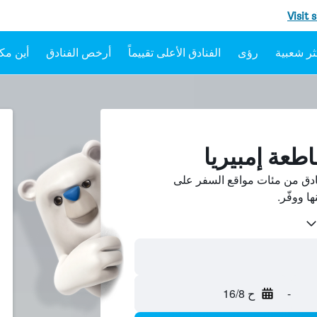
Visit 
رؤى
الفنادق الأعلى تقييماً
أرخص الفنادق
أين مكا
طعة إمبيريا
ادق من مئات مواقع السفر على
-
ح 16/8