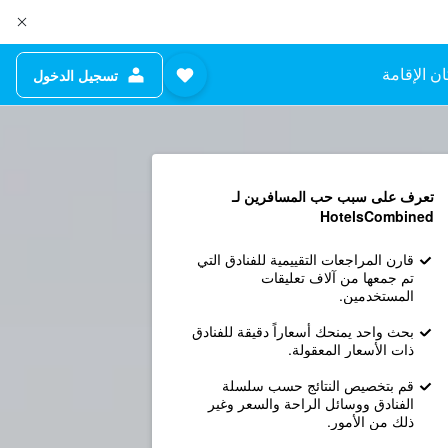
ن الإقامة
تسجيل الدخول
تعرف على سبب حب المسافرين لـ
HotelsCombined
قارن المراجعات التقييمية للفنادق التي
تم جمعها من آلاف تعليقات
المستخدمين.
بحث واحد يمنحك أسعاراً دقيقة للفنادق
ذات الأسعار المعقولة.
قم بتخصيص النتائج حسب سلسلة
الفنادق ووسائل الراحة والسعر وغير
ذلك من الأمور.