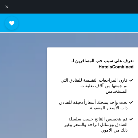
تعرف على سبب حب المسافرين لـ
HotelsCombined
قارن المراجعات التقييمية للفنادق التي
تم جمعها من آلاف تعليقات
المستخدمين.
بحث واحد يمنحك أسعاراً دقيقة للفنادق
ذات الأسعار المعقولة.
قم بتخصيص النتائج حسب سلسلة
الفنادق ووسائل الراحة والسعر وغير
ذلك من الأمور.