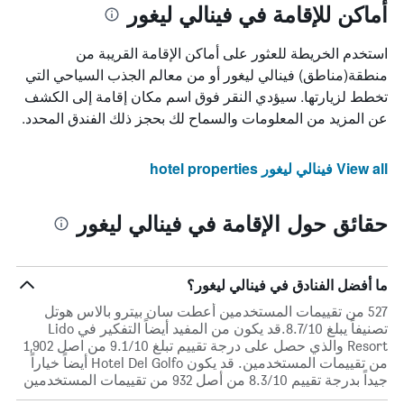
أماكن للإقامة في فينالي ليغور
استخدم الخريطة للعثور على أماكن الإقامة القريبة من
منطقة(مناطق) فينالي ليغور أو من معالم الجذب السياحي التي
تخطط لزيارتها. سيؤدي النقر فوق اسم مكان إقامة إلى الكشف
عن المزيد من المعلومات والسماح لك بحجز ذلك الفندق المحدد.
View all فينالي ليغور hotel properties
حقائق حول الإقامة في فينالي ليغور
ما أفضل الفنادق في فينالي ليغور؟
527 من تقييمات المستخدمين أعطت سان بيترو بالاس هوتل
تصنيفاً يبلغ 8.7/10.قد يكون من المفيد أيضاً التفكير في Lido
Resort والذي حصل على درجة تقييم تبلغ 9.1/10 من اصل 1,902
من تقييمات المستخدمين. قد يكون Hotel Del Golfo أيضاً خياراً
جيداً بدرجة تقييم 8.3/10 من أصل 932 من تقييمات المستخدمين