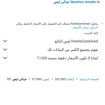
Vacation rentals in فينالي ليغور
*
يحاول HotelsCombined بشكل دائم الحصول على الأسعار الدقيقة، ولكن
لا يمكن ضمان الأسعار
.
إليك السبب:
HotelsCombined ليس البائع
نقوم بتجميع الكثير من البيانات لك
لماذا لا تكون الأسعار دقيقة بنسبة 100٪؟
الصفحة الرئيسية
إيطاليا
522,360
ليغوريا
27,508
فينالي ليغور
757