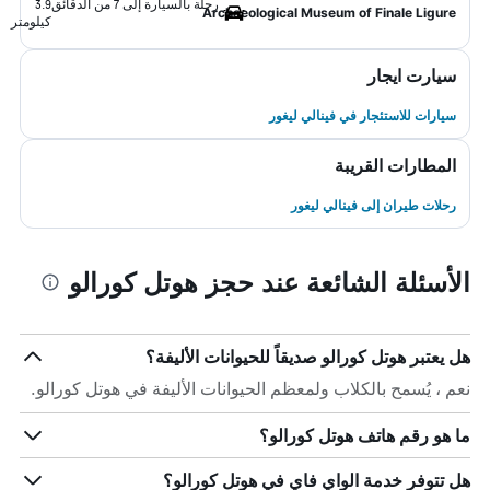
رحلة بالسيارة إلى 7 من الدقائق
3.9
Archaeological Museum of Finale Ligure
كيلومتر
سيارت ايجار
سيارات للاستئجار في فينالي ليغور
المطارات القريبة
رحلات طيران إلى فينالي ليغور
الأسئلة الشائعة عند حجز هوتل كورالو
هل يعتبر هوتل كورالو صديقاً للحيوانات الأليفة؟
نعم ، يُسمح بالكلاب ولمعظم الحيوانات الأليفة في هوتل كورالو.
ما هو رقم هاتف هوتل كورالو؟
هل تتوفر خدمة الواي فاي في هوتل كورالو؟