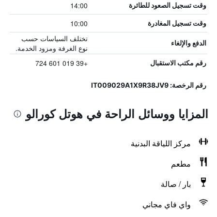
14:00
وقت تسجيل الصعود للطائرة
10:00
وقت تسجيل المغادرة
تختلف السياسات حسب
الدفع والإلغاء
نوع الغرفة ومزود الخدمة.
+39 019 601 724
رقم مكتب الاستقبال
رقم الرخصة: IT009029A1X9R38JV9
المزايا ووسائل الراحة في هوتل كورالو
مركز اللياقة البدنية
مطعم
بار / صالة
واي فاي مجاني