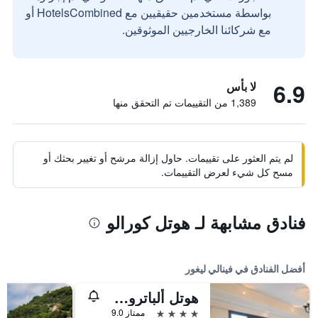
بواسطة مستخدمين حقيقيين مع HotelsCombined أو
مع شركائنا الخارجيين الموثوقين.
6.9
لا بأس
1,389 من التقييمات تم التحقق منها
لم يتم العثور على تقييمات. حاول إزالة مرشح أو تغيير بحثك أو
مسح كل شيء لعرض التقييمات.
فنادق مشابهة لـ هوتل كورالو
أفضل الفنادق في فينالي ليغور
هوتل ألباتروس فاريجوتي
4 نجوم
ممتاز 9.0