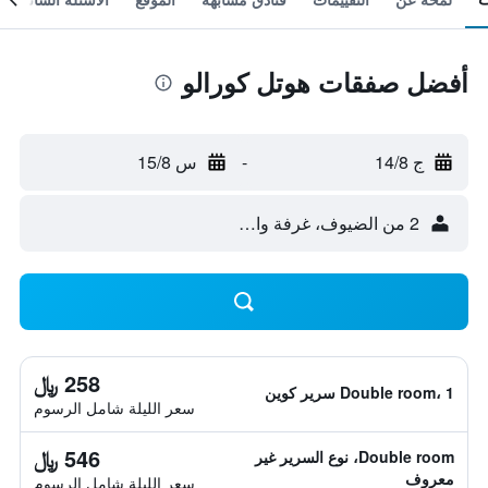
أفضل صفقات هوتل كورالو
ج 14/8
-
س 15/8
2 من الضيوف، غرفة واحدة
258 ﷼
Double room، 1 سرير كوين
سعر الليلة شامل الرسوم
546 ﷼
Double room، نوع السرير غير
معروف
سعر الليلة شامل الرسوم