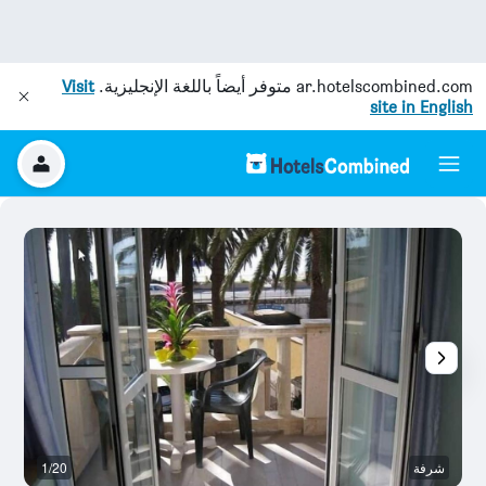
ar.hotelscombined.com
متوفر أيضاً باللغة الإنجليزية.
Visit
site in English
شرفة
1/20
آخ