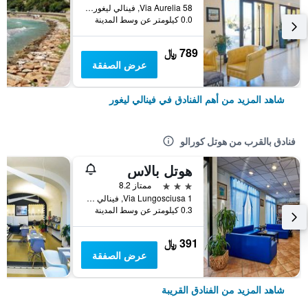
Via Aurelia 58, فينالي ليغور, مقاطعة سافونا, إيطاليا
0.0 كيلومتر عن وسط المدينة
789 ﷼
عرض الصفقة
شاهد المزيد من أهم الفنادق في فينالي ليغور
فنادق بالقرب من هوتل كورالو
هوتل بالاس
3 نجوم
ممتاز 8.2
Via Lungosciusa 1, فينالي ليغور, مقاطعة سافونا, إيطاليا
0.3 كيلومتر عن وسط المدينة
391 ﷼
عرض الصفقة
شاهد المزيد من الفنادق القريبة