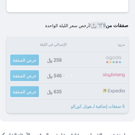
صفقات من
258 ﷼
/
أرخص سعر الليلة الواحدة
مزود
الإجمالي في الليلة
258 ﷼
عرض الصفقة
546 ﷼
عرض الصفقة
635 ﷼
عرض الصفقة
5 صفقات إضافية لـ هوتل كورالو
لمحة عن
التقييمات
فنادق مشابهة
الموقع
الأسئلة الشائعة