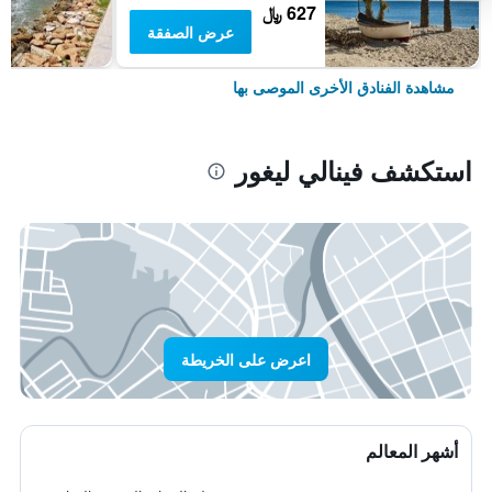
627 ﷼
عرض الصفقة
مشاهدة الفنادق الأخرى الموصى بها
استكشف فينالي ليغور
اعرض على الخريطة
أشهر المعالم