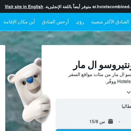
ar.hotelscombined
متوفر أيضاً باللغة الإنجليزية.
Visit site in English
رؤى
أرخص الفنادق
أين مكان الإقامة
نتيروسو ال مار
و ال مار من مئات مواقع السفر
-
س 15/8