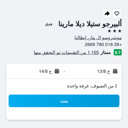
ألبيرجو ستيلا ديلا مارينا
فندق
3 نجوم
مونتيروسو ال مار، إيطاليا
+39 018 780 2669
ممتاز
1,155 من التقييمات تم التحقق منها
9.7
خ 13/8
-
ج 14/8
2 من الضيوف، غرفة واحدة
بحث