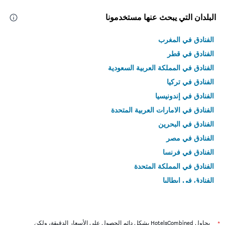
البلدان التي يبحث عنها مستخدمونا
الفنادق في المغرب
الفنادق في قطر
الفنادق في المملكة العربية السعودية
الفنادق في تركيا
الفنادق في إندونيسيا
الفنادق في الامارات العربية المتحدة
الفنادق في البحرين
الفنادق في مصر
الفنادق في فرنسا
الفنادق في المملكة المتحدة
الفنادق في إيطاليا
الفنادق في تايلاند
*
يحاول HotelsCombined بشكل دائم الحصول على الأسعار الدقيقة، ولكن