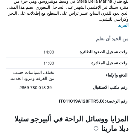
يقع فندق Stella Della Marina في وسط مونتيروسو، وهي جزء من
منتزه سينك تير الإقليمي الشهير على الساحل الليغوري. يضم هذا المبنى
الذي يعود للقرن السابع عشر تراس على السطح مع إطلالات على البحر
وكراسي للتشم...
المزيد
من الجيد أن تعلم
14:00
وقت تسجيل الصعود للطائرة
11:00
وقت تسجيل المغادرة
تختلف السياسات حسب
الدفع والإلغاء
نوع الغرفة ومزود الخدمة.
+39 018 780 2669
رقم مكتب الاستقبال
رقم الرخصة: IT011019A128FTR5JX
المزايا ووسائل الراحة في ألبيرجو ستيلا
ديلا مارينا