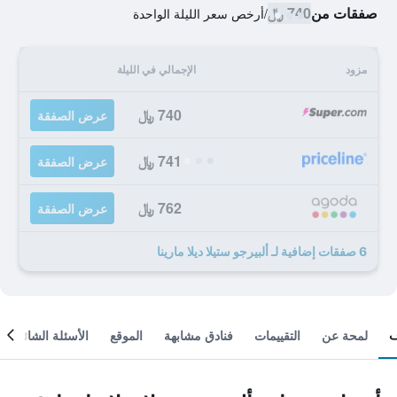
صفقات من
740 ﷼
/
أرخص سعر الليلة الواحدة
مزود
الإجمالي في الليلة
740 ﷼
عرض الصفقة
741 ﷼
عرض الصفقة
762 ﷼
عرض الصفقة
6 صفقات إضافية لـ ألبيرجو ستيلا ديلا مارينا
لمحة عن
التقييمات
فنادق مشابهة
الموقع
الأسئلة الشائعة