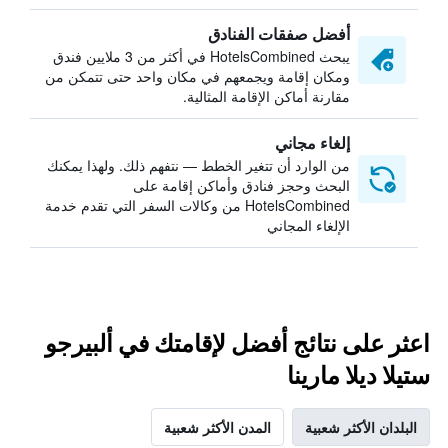
أفضل صفقات الفنادق
يبحث HotelsCombined في أكثر من 3 ملايين فندق
ومكان إقامة ويجمعهم في مكان واحد حتى تتمكن من
مقارنة أماكن الإقامة المثالية.
إلغاء مجاني
من الوارد أن تتغير الخطط — نتفهم ذلك. ولهذا يمكنك
البحث وحجز فنادق وأماكن إقامة على
HotelsCombined من وكالات السفر التي تقدم خدمة
الإلغاء المجاني
اعثر على نتائج أفضل لإقامتك في ألبيرجو
ستيلا ديلا مارينا
البلدان الأكثر شعبية
المدن الأكثر شعبية