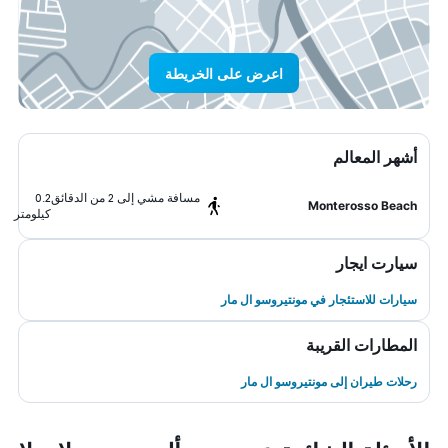
اعرض على الخريطة
أشهر المعالم
مسافة مشي إلى 2 من الدقائق
0.2
Monterosso Beach
كيلومتر
سيارت ايجار
سيارات للاستئجار في مونتيروسو ال مار
المطارات القريبة
رحلات طيران إلى مونتيروسو ال مار