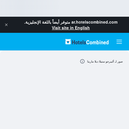
ar.hotelscombined.com
متوفر أيضاً باللغة الإنجليزية.
Visit site in English
صور لـ ألبيرجو ستيلا ديلا مارينا