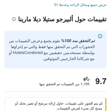
عرض جميع وسائل الراحة وعددها 51
تقييمات حول ألبيرجو ستيلا ديلا مارينا
تم التحقق منه 100%
نقوم بجمع وعرض التقييمات من
الحجوزات التي تم التحقق منها فقط والتي تم إجراؤها
بواسطة مستخدمين حقيقيين مع HotelsCombined أو
مع شركائنا الخارجيين الموثوقين.
9.7
رائع
1,155 من التقييمات تم التحقق منها
لم يتم العثور على تقييمات. حاول إزالة مرشح أو تغيير بحثك أو
مسح كل شيء لعرض التقييمات.