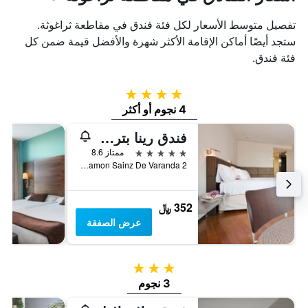
تفصيل متوسط الأسعار لكل فئة فندق في مقاطعة ثراغوثة.
ستجد أيضًا أماكن الإقامة الأكثر شهرة والأفضل قيمة ضمن كل
فئة فندق.
4 نجوم
4 نجوم أو أكثر
فندق رينا بترونيلا
5 نجوم
ممتاز 8.6
Avenida Alcalde Ramon Sainz De Varanda 2, سرقسطة, مقاطعة ثراغوثة, أسبانيا
352 ﷼
عرض الصفقة
3 نجوم
3 نجوم