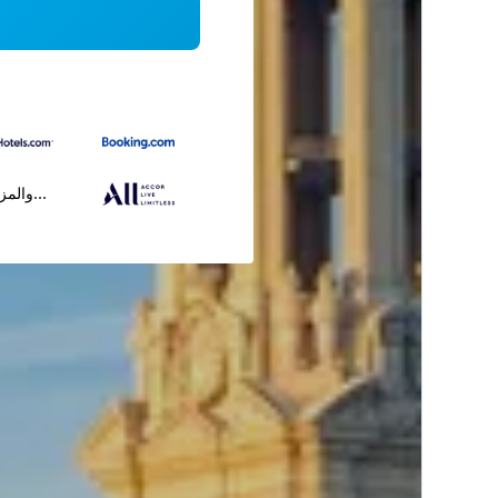
...والمز