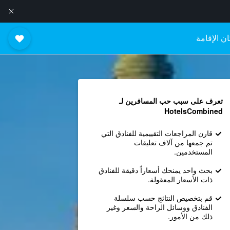
ن الإقامة
تعرف على سبب حب المسافرين لـ
HotelsCombined
قارن المراجعات التقييمية للفنادق التي
تم جمعها من آلاف تعليقات
المستخدمين.
بحث واحد يمنحك أسعاراً دقيقة للفنادق
ذات الأسعار المعقولة.
قم بتخصيص النتائج حسب سلسلة
الفنادق ووسائل الراحة والسعر وغير
ذلك من الأمور.