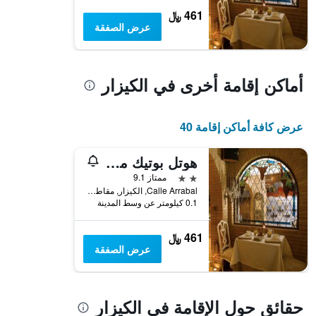
يعرض
461 ﷼
متوسط
عرض الصفقة
سعر
غرفة
أماكن إقامة أخرى في الكيزار
عرض كافة أماكن إقامة 40
هوتل بوتيك ماريبيل
2 نجمتين
ممتاز 9.1
Calle Arrabal, الكيزار, مقاطعة وشقة, أسبانيا
0.1 كيلومتر عن وسط المدينة
461 ﷼
عرض الصفقة
حقائق حول الإقامة في الكيزار