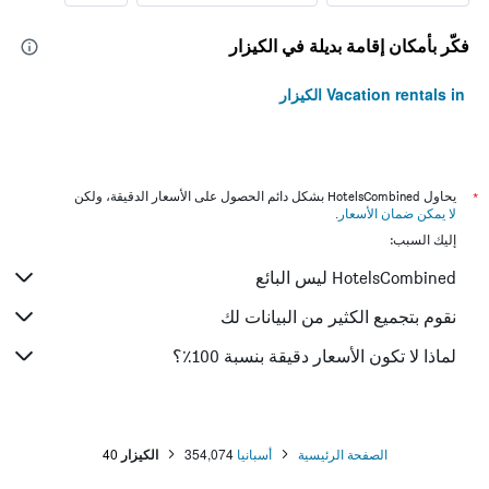
فكّر بأمكان إقامة بديلة في الكيزار
Vacation rentals in الكيزار
*
يحاول HotelsCombined بشكل دائم الحصول على الأسعار الدقيقة، ولكن
لا يمكن ضمان الأسعار
.
إليك السبب:
HotelsCombined ليس البائع
نقوم بتجميع الكثير من البيانات لك
لماذا لا تكون الأسعار دقيقة بنسبة 100٪؟
الصفحة الرئيسية
أسبانيا
354,074
الكيزار
40