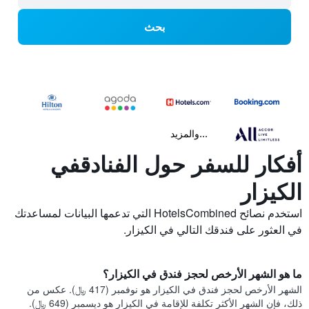
بحث
...والمزيد
أفكار للسفر حول الفنادقفي
الكيزار
استخدم نصائح HotelsCombined التي تدعمها البيانات لمساعدتك
في العثور على فندقك التالي في الكيزار.
ما هو الشهر الأرخص لحجز فندق في الكيزار؟
الشهر الأرخص لحجز فندق في الكيزار هو نوفمبر (417 ﷼). عكس من
ذلك، فإن الشهر الأكثر تكلفة للإقامة في الكيزار هو ديسمبر (649 ﷼).