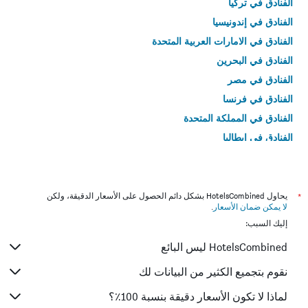
الفنادق في تركيا
الفنادق في إندونيسيا
الفنادق في الامارات العربية المتحدة
الفنادق في البحرين
الفنادق في مصر
الفنادق في فرنسا
الفنادق في المملكة المتحدة
الفنادق في إيطاليا
الفنادق في تايلاند
*
يحاول HotelsCombined بشكل دائم الحصول على الأسعار الدقيقة، ولكن
لا يمكن ضمان الأسعار
.
إليك السبب:
HotelsCombined ليس البائع
نقوم بتجميع الكثير من البيانات لك
لماذا لا تكون الأسعار دقيقة بنسبة 100٪؟