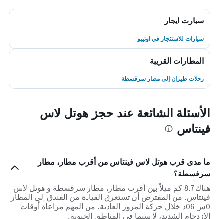
سيارت ايجار
سيارات للاستئجار في اوتيبو
المطارات القريبة
رحلات طيران إلى مطار سرقسطة
الأسئلة الشائعة عند حجز هوتل لاس
فينتاس
ما مدى قرب هوتل لاس فينتاس من أقرب مطار، مطار
سرقسطة؟
هناك 8.7 كم ميلاً بين أقرب مطار، مطار سرقسطة و هوتل لاس
فينتاس. من المفترض أن تستغرق القيادة من الفندق إلى المطار
0س 06د خلال حركة المرور العادية. من المهم مراعاة أوقات
الازدحام الشديد، لا سيما في المناطق الحيوية.