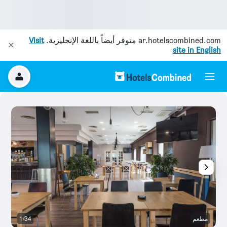
ar.hotelscombined.com
متوفر أيضاً باللغة الإنجليزية.
Visit
site in English
مطعم
1/34
بو