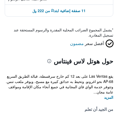
11 صفقة إضافية ابتداءً من 222 ﷼
*
يشمل المجموع الضرائب المحلية المقدرة والرسوم المستحقة عند
تسجيل المغادرة.
أفضل سعر
مضمون
حول هوتل لاس فينتاس
يقع Las Ventas على بعد 12 كم خارج سرقسطة، قبالة الطريق السريع
AP-68 نحو اغرونو. وتحيط به حدائق كبيرة مع مسبح، ويوفر ملعب تنس.
وتتوفر خدمة الواي فاي المجانية في جميع أنحاء مكان الإقامة ومواقف
عامة مجان...
المزيد
من الجيد أن تعلم