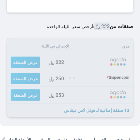
صفقات من
222 ﷼
/
أرخص سعر الليلة الواحدة
مزود
الإجمالي في الليلة
222 ﷼
عرض الصفقة
250 ﷼
عرض الصفقة
253 ﷼
عرض الصفقة
13 صفقة إضافية لـ هوتل لاس فينتاس
لمحة عن
التقييمات
فنادق مشابهة
الموقع
الأسئلة الشائعة