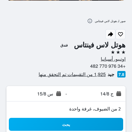
صور لـ هوتل لاس فينتاس
هوتل لاس فينتاس
فندق
3 نجوم
اوتيبو، أسبانيا
+34 976 770 482
جيد
1,925 من التقييمات تم التحقق منها
7.8
ج 14/8
-
س 15/8
2 من الضيوف، غرفة واحدة
بحث