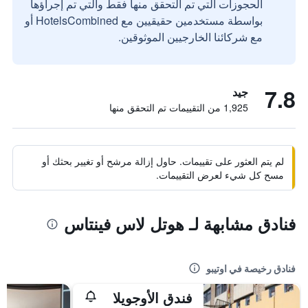
الحجوزات التي تم التحقق منها فقط والتي تم إجراؤها
بواسطة مستخدمين حقيقيين مع HotelsCombined أو
مع شركائنا الخارجيين الموثوقين.
7.8
جيد
1,925 من التقييمات تم التحقق منها
لم يتم العثور على تقييمات. حاول إزالة مرشح أو تغيير بحثك أو
مسح كل شيء لعرض التقييمات.
فنادق مشابهة لـ هوتل لاس فينتاس
فنادق رخيصة في اوتيبو
فندق الأوجويلا