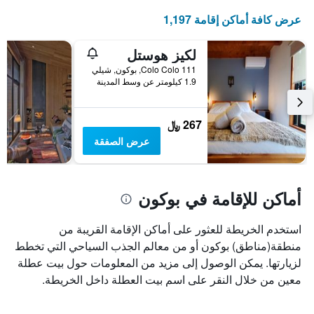
عرض كافة أماكن إقامة 1,197
لكيز هوستل
Colo Colo 111, بوكون, شيلي
1.9 كيلومتر عن وسط المدينة
267 ﷼
عرض الصفقة
أماكن للإقامة في بوكون
استخدم الخريطة للعثور على أماكن الإقامة القريبة من
منطقة(مناطق) بوكون أو من معالم الجذب السياحي التي تخطط
لزيارتها. يمكن الوصول إلى مزيد من المعلومات حول بيت عطلة
معين من خلال النقر على اسم بيت العطلة داخل الخريطة.