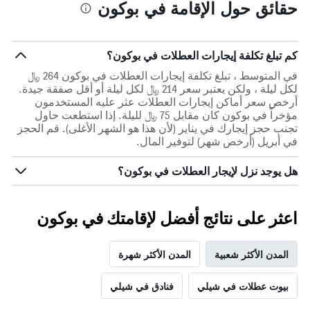
حقائق حول الإقامة في بوكون
كم تبلغ تكلفة إيجارات العطلات في بوكون؟
في المتوسط ، تبلغ تكلفة إيجارات العطلات في بوكون 264 ﷼
لكل ليلة ، ولكن يعتبر سعر 214 ﷼ لكل ليلة أو أقل صفقة جيدة.
أرخص سعر أماكن إيجارات العطلات عثر عليه المستخدمون
مؤخراً في بوكون كان مقابل 75 ﷼ لليلة. إذا استطعت حاول
تجنب حجز إيجارك في يناير (لأن هذا هو الشهر الأغلى). قم الحجز
في أبريل (أرخص شهر) لتوفير المال.
هل يوجد نزل لإيجار العطلات في بوكون؟
اعثر على نتائج أفضل لإقامتك في بوكون
المدن الأكثر شعبية
المدن الأكثر شهرة
بيوت عطلات في شيلي
فنادق في شيلي