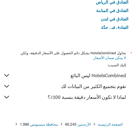
الفنادق في الرياض
الفنادق في المنامة
الفنادق في لندن
الفنادق في جدّة
الفنادق في القاهرة
*
يحاول HotelsCombined بشكل دائم الحصول على الأسعار الدقيقة، ولكن
لا يمكن ضمان الأسعار
.
إليك السبب:
HotelsCombined ليس البائع
نقوم بتجميع الكثير من البيانات لك
لماذا لا تكون الأسعار دقيقة بنسبة 100٪؟
الصفحة الرئيسية
الأرجنتين
66,245
محافظة ميسيونس
1,986