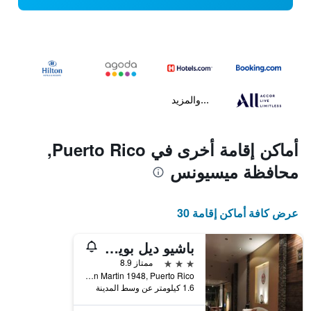
...والمزيد
أماكن إقامة أخرى في Puerto Rico,
محافظة ميسيونس
عرض كافة أماكن إقامة 30
باشيو ديل بويرتو هوتل بوتيك
3 نجوم
ممتاز 8.9
Avenida San Martin 1948, Puerto Rico, محافظة ميسيونس, الأرجنتين
1.6 كيلومتر عن وسط المدينة