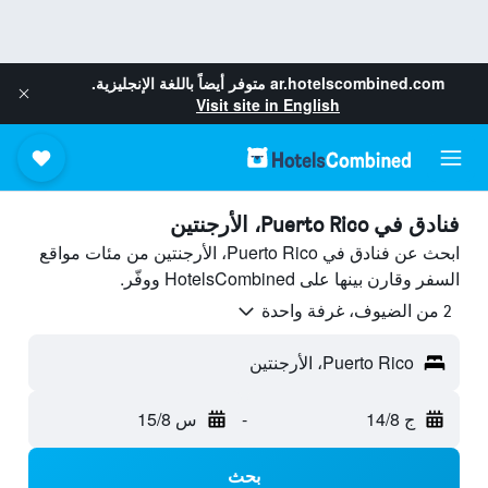
ar.hotelscombined.com
متوفر أيضاً باللغة الإنجليزية.
Visit site in English
فنادق في Puerto Rico، الأرجنتين
ابحث عن فنادق في Puerto Rico، الأرجنتين من مئات مواقع
السفر وقارن بينها على HotelsCombined ووفّر.
2 من الضيوف، غرفة واحدة
Puerto Rico، الأرجنتين
ج 14/8
-
س 15/8
بحث