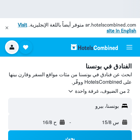
ar.hotelscombined.com
متوفر أيضاً باللغة الإنجليزية.
Visit
site in English
الفنادق في بونسنا
ابحث عن فنادق في بونسنا من مئات مواقع السفر وقارن بينها
على HotelsCombined ووفّر.
2 من الضيوف، غرفة واحدة
بونسنا، بيرو
س 15/8
-
ح 16/8
بحث