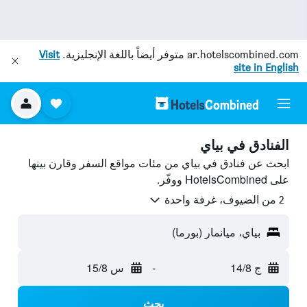
ar.hotelscombined.com
متوفر أيضاً باللغة الإنجليزية.
Visit
site in English
الفنادق في بياي
ابحث عن فنادق في بياي من مئات مواقع السفر وقارن بينها
على HotelsCombined ووفّر.
2 من الضيوف، غرفة واحدة
بياي، ميانمار (بورما)
ج 14/8
-
س 15/8
بحث