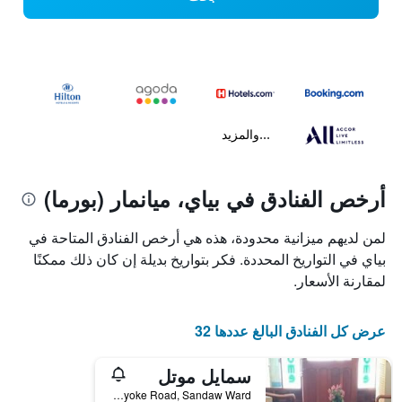
...والمزيد
أرخص الفنادق في بياي، ميانمار (بورما)
لمن لديهم ميزانية محدودة، هذه هي أرخص الفنادق المتاحة في
بياي في التواريخ المحددة. فكر بتواريخ بديلة إن كان ذلك ممكنًا
لمقارنة الأسعار.
عرض كل الفنادق البالغ عددها 32
سمايل موتل
No.10-11,Bogyoke Road, Sandaw Ward, بياي, ميانمار (بورما)