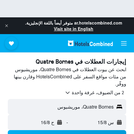
ar.hotelscombined.com
متوفر أيضاً باللغة الإنجليزية.
Visit site in English
إيجارات العطلات في Quatre Bornes
ابحث عن بيوت العطلات في Quatre Bornes، موريشيوس
من مئات مواقع السفر على HotelsCombined وقارن بينها
ووفّر.
2 من الضيوف، غرفة واحدة
Quatre Bornes، موريشيوس
س 15/8
-
ح 16/8