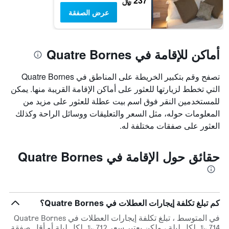
237 ﷼
عرض الصفقة
أماكن للإقامة في Quatre Bornes
تصفح وقم بتكبير الخريطة على المناطق في Quatre Bornes
التي تخطط لزيارتها للعثور على أماكن الإقامة القريبة منها. يمكن
للمستخدمين النقر فوق اسم بيت عطلة للعثور على مزيد من
المعلومات حوله، مثل السعر والتعليقات ووسائل الراحة وكذلك
العثور على صفقات مختلفة له.
حقائق حول الإقامة في Quatre Bornes
كم تبلغ تكلفة إيجارات العطلات في Quatre Bornes؟
في المتوسط ، تبلغ تكلفة إيجارات العطلات في Quatre Bornes
714 ﷼ لكل ليلة ، ولكن يعتبر سعر 712 ﷼ لكل ليلة أو أقل صفقة