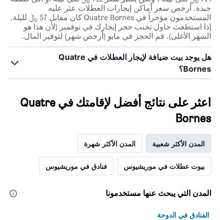
جيدة. أرخص سعر أماكن إيجارات العطلات عثر عليه
المستخدمون مؤخراً في Quatre Bornes كان مقابل 57 ﷼ لليلة.
إذا استطعت حاول تجنب حجز إيجارك في نوفمبر (لأن هذا هو
الشهر الأغلى). قم الحجز في مايو (أرخص شهر) لتوفير المال.
هل يوجد بيت ضيافة لإيجار العطلات في Quatre
Bornes؟
اعثر على نتائج أفضل لإقامتك في Quatre
Bornes
المدن الأكثر شعبية
المدن الأكثر شهرة
بيوت عطلات في موريشيوس
فنادق في موريشيوس
المدن التي يبحث عنها مستخدمونا
الفنادق في الدوحة