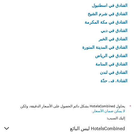
الفنادق في اسطنبول
الفنادق في شرم الشيخ
الفنادق في مكة المكرمة
الفنادق في دبي
الفنادق في الخبر
الفنادق في المدينة المنورة
الفنادق في الرياض
الفنادق في المنامة
الفنادق في لندن
الفنادق في جدّة
الفنادق في القاهرة
*
يحاول HotelsCombined بشكل دائم الحصول على الأسعار الدقيقة، ولكن
لا يمكن ضمان الأسعار
.
إليك السبب:
HotelsCombined ليس البائع