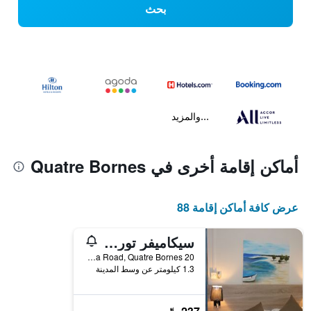
بحث
...والمزيد
أماكن إقامة أخرى في Quatre Bornes
عرض كافة أماكن إقامة 88
سيكاميفر توريست ريزورت
20 Palma Road, Quatre Bornes, موريشيوس
1.3 كيلومتر عن وسط المدينة