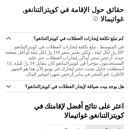
حقائق حول الإقامة في كويتزالتنانغو,
غواتيمالا
كم تبلغ تكلفة إيجارات العطلات في كويتزالتنانغو؟
في المتوسط ، تبلغ تكلفة إيجارات العطلات في كويتزالتنانغو
297 ﷼ لكل ليلة ، ولكن يعتبر سعر 114 ﷼ لكل ليلة أو أقل صفقة
جيدة. أرخص سعر أماكن إيجارات العطلات عثر عليه
المستخدمون مؤخراً في كويتزالتنانغو كان مقابل 54 ﷼ لليلة. إذا
استطعت حاول تجنب حجز إيجارك في يونيو (لأن هذا هو الشهر
الأغلى). قم الحجز في يناير (أرخص شهر) لتوفير المال.
هل يوجد بيت ضيافة لإيجار العطلات في كويتزالتنانغو؟
اعثر على نتائج أفضل لإقامتك في
كويتزالتنانغو, غواتيمالا