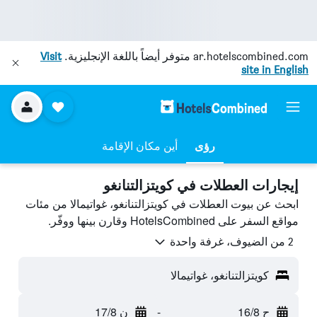
ar.hotelscombined.com
متوفر أيضاً باللغة الإنجليزية.
Visit
site in English
رؤى
أين مكان الإقامة
إيجارات العطلات في كويتزالتنانغو
ابحث عن بيوت العطلات في كويتزالتنانغو، غواتيمالا من مئات
مواقع السفر على HotelsCombined وقارن بينها ووفّر.
2 من الضيوف، غرفة واحدة
كويتزالتنانغو، غواتيمالا
ح 16/8
-
ن 17/8