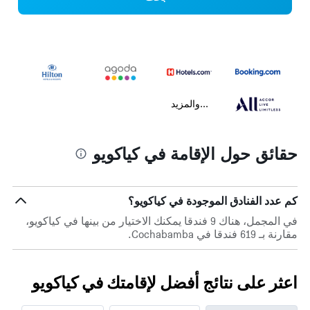
...والمزيد
حقائق حول الإقامة في كياكويو
كم عدد الفنادق الموجودة في كياكويو؟
في المجمل، هناك 9 فندقا يمكنك الاختيار من بينها في كياكويو،
مقارنة بـ 619 فندقا في Cochabamba.
اعثر على نتائج أفضل لإقامتك في كياكويو