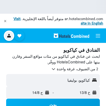
ar.hotelscombined.com
متوفر أيضاً باللغة الإنجليزية.
Visit
site in English
الفنادق في كياكويو
ابحث عن فنادق في كياكويو من مئات مواقع السفر وقارن
بينها على HotelsCombined ووفّر.
2 من الضيوف، غرفة واحدة
كياكويو، بوليفيا
خ 13/8
-
ج 14/8
بحث