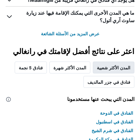
هل يوجد أي فنادق في رانغالي قريبة من Maamigili؟
ما هي المدن الأخرى التي يمكنك الإقامة فيها عند زيارة
ساوث آري أتول؟
عرض المزيد من الأسئلة الشائعة
اعثر على نتائج أفضل لإقامتك في رانغالي
المدن الأكثر شعبية
المدن الأكثر شهرة
فنادق 5 نجمة
فنادق في جزر المالديف
المدن التي يبحث عنها مستخدمونا
الفنادق في الدوحة
الفنادق في اسطنبول
الفنادق في شرم الشيخ
الفنادق في مكة المكرمة