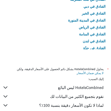
الفنادق في دبي
الفنادق في الخبر
الفنادق في المدينة المنورة
الفنادق في الرياض
الفنادق في المنامة
الفنادق في لندن
الفنادق في جدّة
الفنادق في القاهرة
*
يحاول HotelsCombined بشكل دائم الحصول على الأسعار الدقيقة، ولكن
لا يمكن ضمان الأسعار
.
إليك السبب:
HotelsCombined ليس البائع
نقوم بتجميع الكثير من البيانات لك
لماذا لا تكون الأسعار دقيقة بنسبة 100٪؟