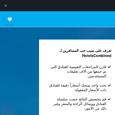
تعرف على سبب حب المسافرين لـ
HotelsCombined
قارن المراجعات التقييمية للفنادق التي
تم جمعها من آلاف تعليقات
المستخدمين.
بحث واحد يمنحك أسعاراً دقيقة للفنادق
ذات الأسعار المعقولة.
قم بتخصيص النتائج حسب سلسلة
الفنادق ووسائل الراحة والسعر وغير
ذلك من الأمور.