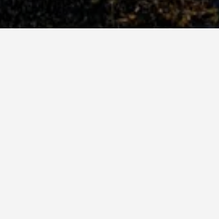
 تتفاوت الأسعار بناءً على التواريخ المختارة وتصنيف نجوم الفندق