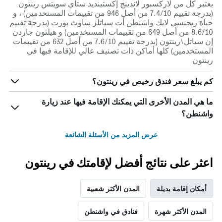
يعتبر كل من لاركسبور لاندينج إكستينديد ستاي سويتس رينتون
(بدرجة تقييم 7.4/10 من أصل 946 من تقييمات المستخدمين) ، و
حياة ريجنسي لايك واشنطن أت سياتلز ساوث بورت (بدرجة تقييم
8.6/10 من أصل 649 من تقييمات المستخدمين) و هيلتون جاردن
إن سياتل\رينتون (بدرجة تقييم 7.6/10 من أصل 632 من تقييمات
المستخدمين) كلها أماكن ذات تصنيف عالي للإقامة فيها في
رينتون
كم يبلغ سعر فندق رخيص في رينتون؟
ما هي المدن الأخرى التي يمكنك الإقامة فيها عند زيارة
واشنطن؟
عرض المزيد من الأسئلة الشائعة
اعثر على نتائج أفضل لإقامتك في رينتون
أمكان إقامة بديلة
المدن الأكثر شعبية
المدن الأكثر شهرة
فنادق في واشنطن