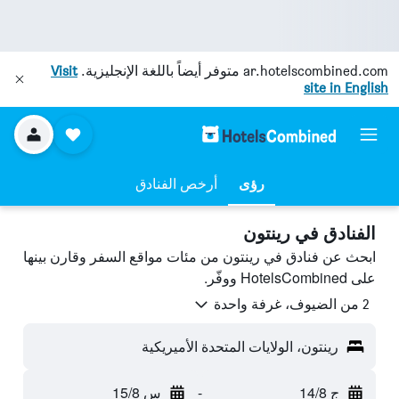
ar.hotelscombined.com
متوفر أيضاً باللغة الإنجليزية.
Visit
site in English
رؤى
أرخص الفنادق
الفنادق في رينتون
ابحث عن فنادق في رينتون من مئات مواقع السفر وقارن بينها
على HotelsCombined ووفّر.
2 من الضيوف، غرفة واحدة
رينتون، الولايات المتحدة الأميريكية
ج 14/8
-
س 15/8