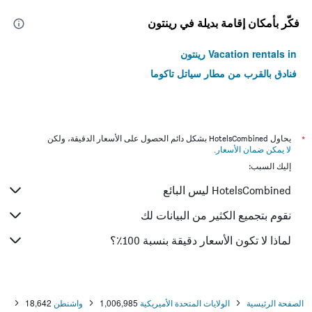
فكّر بأمكان إقامة بديلة في رينتون
Vacation rentals in رينتون
فنادق بالقرب من مطار سياتل تاكوما
*
يحاول HotelsCombined بشكل دائم الحصول على الأسعار الدقيقة، ولكن
لا يمكن ضمان الأسعار
.
إليك السبب:
HotelsCombined ليس البائع
نقوم بتجميع الكثير من البيانات لك
لماذا لا تكون الأسعار دقيقة بنسبة 100٪؟
الصفحة الرئيسية
الولايات المتحدة الأميريكية
1,006,985
واشنطن
18,642