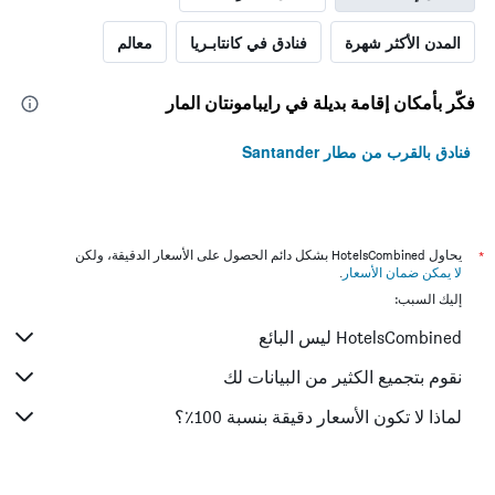
المدن الأكثر شهرة
فنادق في كانتابـريا
معالم
فكّر بأمكان إقامة بديلة في رايبامونتان المار
فنادق بالقرب من مطار Santander
*
يحاول HotelsCombined بشكل دائم الحصول على الأسعار الدقيقة، ولكن
لا يمكن ضمان الأسعار
.
إليك السبب:
HotelsCombined ليس البائع
نقوم بتجميع الكثير من البيانات لك
لماذا لا تكون الأسعار دقيقة بنسبة 100٪؟