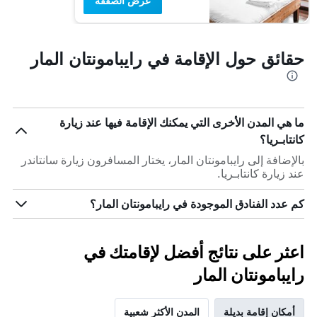
عرض الصفقة
حقائق حول الإقامة في رايبامونتان المار
ما هي المدن الأخرى التي يمكنك الإقامة فيها عند زيارة
كانتابـريا؟
بالإضافة إلى رايبامونتان المار، يختار المسافرون زيارة سانتاندر
عند زيارة كانتابـريا.
كم عدد الفنادق الموجودة في رايبامونتان المار؟
اعثر على نتائج أفضل لإقامتك في
رايبامونتان المار
أمكان إقامة بديلة
المدن الأكثر شعبية