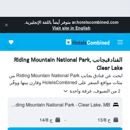
ar.hotelscombined.com
متوفر أيضاً باللغة الإنجليزية.
Visit site in English
الفنادقبجانب Riding Mountain National Park,
Clear Lake
ابحث عن فنادق بجانب Riding Mountain National Park من
مئات مواقع السفر على HotelsCombined وقارن بينها ووفّر.
2 من الضيوف، غرفة واحدة
Riding Mountain National Park - Clear Lake، MB، كندا
خ 13/8
-
ج 14/8