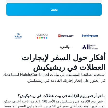
بحث
...والمزيد
أفكار حول السفر لإيجارات
العطلات في ريشيكيش
استخدم نصائحنا المستندة إلى بيانات HotelsCombined لمساعدتك
في العثور على إيجار إجازتك القادمة في ريشيكيش.
ما هو أرخص يوم للإقامة في بيت عطلات في ريشيكيش؟
أرخص يوم للإقامة في ريشيكيش هو الأحد (56 ﷼). من ناحية أخرى، يمكن
للمسافرين توقع دفع أعلى سعر في الخميس، عندما يكون السعر المتوسط