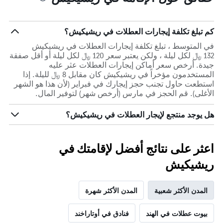
كم تبلغ تكلفة إيجارات العطلات في ريشيكيش؟
في المتوسط ، تبلغ تكلفة إيجارات العطلات في ريشيكيش
132 ﷼ لكل ليلة ، ولكن يعتبر سعر 120 ﷼ لكل ليلة أو أقل صفقة
جيدة. أرخص سعر أماكن إيجارات العطلات عثر عليه
المستخدمون مؤخراً في ريشيكيش كان مقابل 8 ﷼ لليلة. إذا
استطعت حاول تجنب حجز إيجارك في فبراير (لأن هذا هو الشهر
الأغلى). قم الحجز في مارس (أرخص شهر) لتوفير المال.
هل يوجد منتجع لإيجار العطلات في ريشيكيش؟
اعثر على نتائج أفضل لإقامتك في
ريشيكيش
المدن الأكثر شعبية
المدن الأكثر شهرة
بيوت عطلات في الهند
فنادق في أوتاراخند