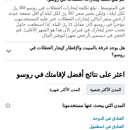
في المتوسط ، تبلغ تكلفة إيجارات العطلات في روسو 388 ﷼
لكل ليلة ، ولكن يعتبر سعر 367 ﷼ لكل ليلة أو أقل صفقة جيدة.
أرخص سعر أماكن إيجارات العطلات عثر عليه المستخدمون
مؤخراً في روسو كان مقابل 11 ﷼ لليلة. إذا استطعت حاول
تجنب حجز إيجارك في فبراير (لأن هذا هو الشهر الأغلى). قم
الحجز في ديسمبر (أرخص شهر) لتوفير المال.
هل يوجد غرفة بالمبيت والإفطار لإيجار العطلات في
روسو؟
اعثر على نتائج أفضل لإقامتك في روسو
المدن الأكثر شعبية
المدن الأكثر شهرة
المدن التي يبحث عنها مستخدمونا
الفنادق في الدوحة
الفنادق في اسطنبول