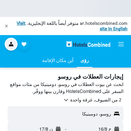
ar.hotelscombined.com
متوفر أيضاً باللغة الإنجليزية.
Visit
site in English
رؤى
أين مكان الإقامة
إيجارات العطلات في روسو
ابحث عن بيوت العطلات في روسو، دومينيكا من مئات مواقع
السفر على HotelsCombined وقارن بينها ووفّر.
2 من الضيوف، غرفة واحدة
روسو، دومينيكا
ح 16/8
-
ن 17/8