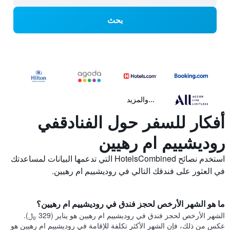
بحث
...والمزيد
أفكار للسفر حول الفنادقفي
روديشييم ام رهيين
استخدم نصائح HotelsCombined التي تدعمها البيانات لمساعدتك
في العثور على فندقك التالي في روديشييم ام رهيين.
ما هو الشهر الأرخص لحجز فندق في روديشييم ام رهيين؟
الشهر الأرخص لحجز فندق في روديشييم ام رهيين هو يناير (329 ﷼).
عكس من ذلك، فإن الشهر الأكثر تكلفة للإقامة في روديشييم ام رهيين هو