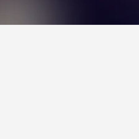
ا. كميزة إضافية، يمكن للمستخدمين النقر على