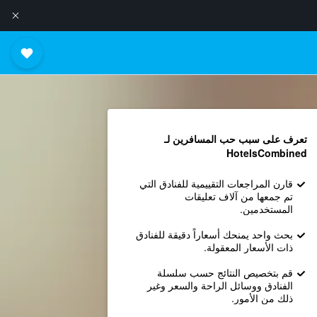
تعرف على سبب حب المسافرين لـ
HotelsCombined
قارن المراجعات التقييمية للفنادق التي
تم جمعها من آلاف تعليقات
المستخدمين.
بحث واحد يمنحك أسعاراً دقيقة للفنادق
ذات الأسعار المعقولة.
قم بتخصيص النتائج حسب سلسلة
الفنادق ووسائل الراحة والسعر وغير
ذلك من الأمور.