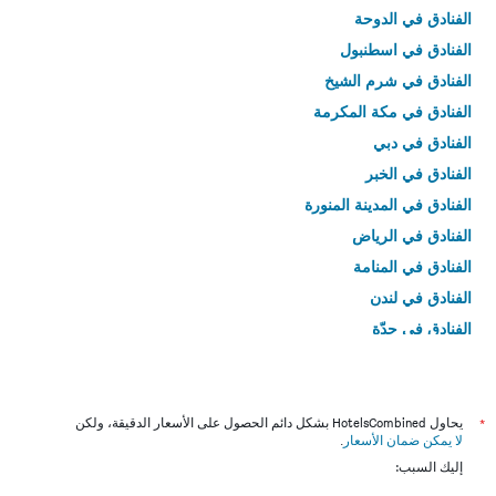
الفنادق في الدوحة
الفنادق في اسطنبول
الفنادق في شرم الشيخ
الفنادق في مكة المكرمة
الفنادق في دبي
الفنادق في الخبر
الفنادق في المدينة المنورة
الفنادق في الرياض
الفنادق في المنامة
الفنادق في لندن
الفنادق في جدّة
الفنادق في القاهرة
*
يحاول HotelsCombined بشكل دائم الحصول على الأسعار الدقيقة، ولكن
لا يمكن ضمان الأسعار
.
إليك السبب: