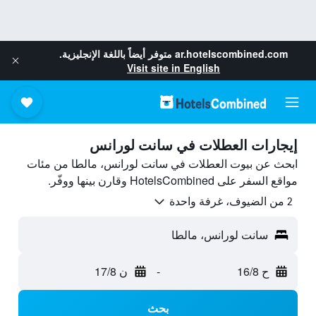
ar.hotelscombined.com
متوفر أيضاً باللغة الإنجليزية.
Visit site in English
إيجارات العطلات في سانت لورانس
ابحث عن بيوت العطلات في سانت لورانس، مالطا من مئات
مواقع السفر على HotelsCombined وقارن بينها ووفّر.
2 من الضيوف، غرفة واحدة
سانت لورانس، مالطا
ح 16/8
-
ن 17/8
بحث