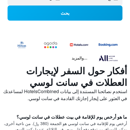
بحث
...والمزيد
أفكار حول السفر لإيجارات
العطلات في سانت لوسي
استخدم نصائحنا المستندة إلى بيانات HotelsCombined لمساعدتك
في العثور على إيجار إجازتك القادمة في سانت لوسي.
ما هو أرخص يوم للإقامة في بيت عطلات في سانت لوسي؟
أرخص يوم للإقامة في سانت لوسي هو الجمعة (380 ﷼). من ناحية أخرى،
يمكن للمسافرين توقع دفع أعلى سعر في الثلاثاء، عندما يكون السعر