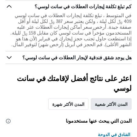
كم تبلغ تكلفة إيجارات العطلات في سانت لوسي؟
في المتوسط ، تبلغ تكلفة إيجارات العطلات في سانت لوسي
409 ﷼ لكل ليلة ، ولكن يعتبر سعر 387 ﷼ لكل ليلة أو أقل
صفقة جيدة. أرخص سعر أماكن إيجارات العطلات عثر عليه
المستخدمون مؤخراً في سانت لوسي كان مقابل 158 ﷼ لليلة.
إذا استطعت حاول تجنب حجز إيجارك في فبراير (لأن هذا هو
الشهر الأغلى). قم الحجز في أبريل (أرخص شهر) لتوفير المال.
هل يوجد شقق فندقية لإيجار العطلات في سانت لوسي؟
اعثر على نتائج أفضل لإقامتك في سانت
لوسي
المدن الأكثر شعبية
المدن الأكثر شهرة
المدن التي يبحث عنها مستخدمونا
الفنادق في الدوحة