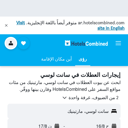
ar.hotelscombined.com
متوفر أيضاً باللغة الإنجليزية.
Visit
site in English
رؤى
أين مكان الإقامة
إيجارات العطلات في سانت لوسي
ابحث عن بيوت العطلات في سانت لوسي، مارتينيك من مئات
مواقع السفر على HotelsCombined وقارن بينها ووفّر.
2 من الضيوف، غرفة واحدة
سانت لوسي، مارتينيك
ح 16/8
-
ن 17/8