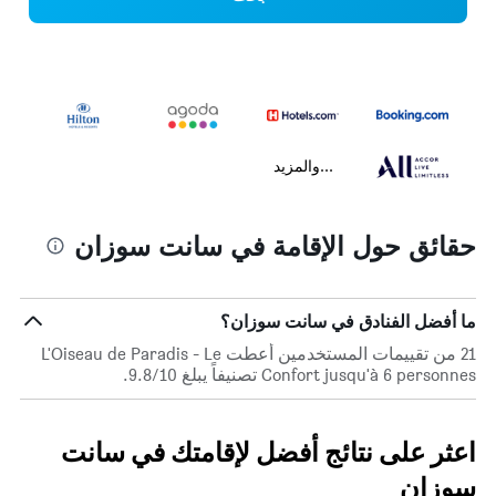
...والمزيد
حقائق حول الإقامة في سانت سوزان
ما أفضل الفنادق في سانت سوزان؟
21 من تقييمات المستخدمين أعطت L'Oiseau de Paradis - Le
Confort jusqu'à 6 personnes تصنيفاً يبلغ 9.8/10.
اعثر على نتائج أفضل لإقامتك في سانت
سوزان