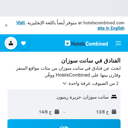
ar.hotelscombined.com
متوفر أيضاً باللغة الإنجليزية.
Visit
site in English
الفنادق في سانت سوزان
ابحث عن فنادق في سانت سوزان من مئات مواقع السفر
وقارن بينها على HotelsCombined ووفّر.
2 من الضيوف، غرفة واحدة
سانت سوزان، جزيرة رينيون
خ 13/8
-
ج 14/8
بحث