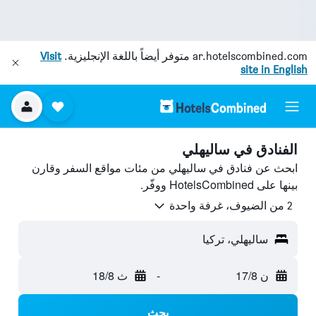
ar.hotelscombined.com
متوفر أيضاً باللغة الإنجليزية.
Visit
site in English
الفنادق في ساليهلي
ابحث عن فنادق في ساليهلي من مئات مواقع السفر وقارن
بينها على HotelsCombined ووفّر.
2 من الضيوف، غرفة واحدة
ساليهلي، تركيا
ن 17/8
-
ث 18/8
بحث