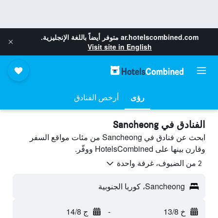
ar.hotelscombined.com
متوفر أيضاً باللغة الإنجليزية.
Visit site in English
رؤى
أرخص الفنادق
الفنادق في Sancheong
ابحث عن فنادق في Sancheong من مئات مواقع السفر
وقارن بينها على HotelsCombined ووفّر.
2 من الضيوف، غرفة واحدة
Sancheong، كوريا الجنوبية
خ 13/8
-
ج 14/8