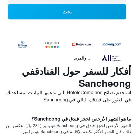
بحث
...والمزيد
أفكار للسفر حول الفنادقفي
Sancheong
استخدم نصائح HotelsCombined التي تدعمها البيانات لمساعدتك
في العثور على فندقك التالي في Sancheong.
ما هو الشهر الأرخص لحجز فندق في Sancheong؟
الشهر الأرخص لحجز فندق في Sancheong هو يناير (281 ﷼). عكس من
ذلك، فإن الشهر الأكثر تكلفة للإقامة في Sancheong هو نوفمبر