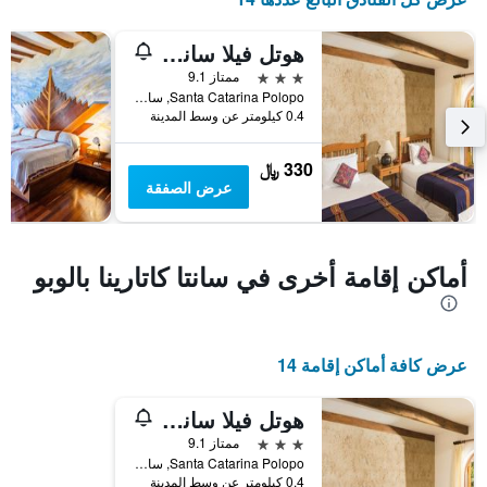
1
محور
هوتل فيلا سانتا كاترينا
Y
3 نجوم
ممتاز 9.1
الذي
Santa Catarina Polopo, سانتا كاتارينا بالوبو, غواتيمالا
يعرض
0.4 كيلومتر عن وسط المدينة
متوسط
سعر
غرفة
330 ﷼
عرض الصفقة
أماكن إقامة أخرى في سانتا كاتارينا بالوبو
عرض كافة أماكن إقامة 14
هوتل فيلا سانتا كاترينا
3 نجوم
ممتاز 9.1
Santa Catarina Polopo, سانتا كاتارينا بالوبو, غواتيمالا
0.4 كيلومتر عن وسط المدينة