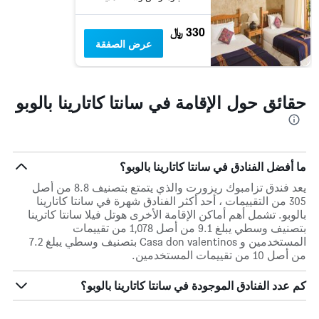
330 ﷼
عرض الصفقة
حقائق حول الإقامة في سانتا كاتارينا بالوبو
ما أفضل الفنادق في سانتا كاتارينا بالوبو؟
يعد فندق تزامبوك ريزورت والذي يتمتع بتصنيف 8.8 من أصل
305 من التقييمات ، أحد أكثر الفنادق شهرة في سانتا كاتارينا
بالوبو. تشمل أهم أماكن الإقامة الأخرى هوتل فيلا سانتا كاترينا
بتصنيف وسطي يبلغ 9.1 من أصل 1,078 من تقييمات
المستخدمين و Casa don valentinos بتصنيف وسطي يبلغ 7.2
من أصل 10 من تقييمات المستخدمين.
كم عدد الفنادق الموجودة في سانتا كاتارينا بالوبو؟