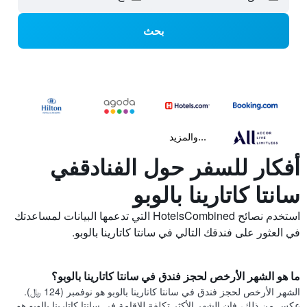
بحث
...والمزيد
أفكار للسفر حول الفنادقفي
سانتا كاتارينا بالوبو
استخدم نصائح HotelsCombined التي تدعمها البيانات لمساعدتك
في العثور على فندقك التالي في سانتا كاتارينا بالوبو.
ما هو الشهر الأرخص لحجز فندق في سانتا كاتارينا بالوبو؟
الشهر الأرخص لحجز فندق في سانتا كاتارينا بالوبو هو نوفمبر (124 ﷼).
عكس من ذلك، فإن الشهر الأكثر تكلفة للإقامة في سانتا كاتارينا بالوبو هو