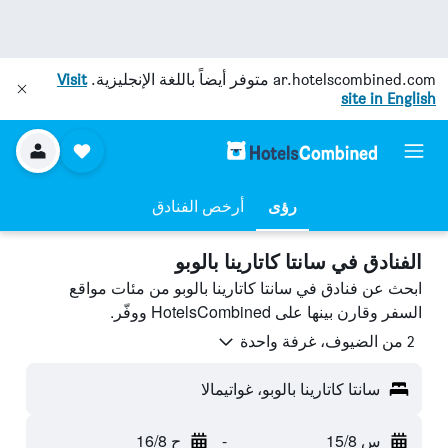
ar.hotelscombined.com
متوفر أيضاً باللغة الإنجليزية.
Visit
site in English
رؤى
أرخص الفنادق
الفنادق في سانتا كاتارينا بالوبو
ابحث عن فنادق في سانتا كاتارينا بالوبو من مئات مواقع
السفر وقارن بينها على HotelsCombined ووفّر.
2 من الضيوف، غرفة واحدة
سانتا كاتارينا بالوبو، غواتيمالا
س 15/8
-
ح 16/8