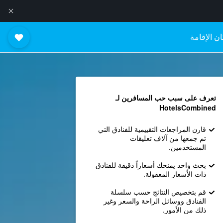
ن الإقامة
تعرف على سبب حب المسافرين لـ
HotelsCombined
قارن المراجعات التقييمية للفنادق التي
تم جمعها من آلاف تعليقات
المستخدمين.
بحث واحد يمنحك أسعاراً دقيقة للفنادق
ذات الأسعار المعقولة.
قم بتخصيص النتائج حسب سلسلة
الفنادق ووسائل الراحة والسعر وغير
ذلك من الأمور.