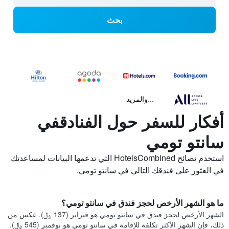
بحث
...والمزيد
أفكار للسفر حول الفنادقفي
سانتو تومي
استخدم نصائح HotelsCombined التي تدعمها البيانات لمساعدتك
في العثور على فندقك التالي في سانتو تومي.
ما هو الشهر الأرخص لحجز فندق في سانتو تومي؟
الشهر الأرخص لحجز فندق في سانتو تومي هو فبراير (137 ﷼). عكس من
ذلك، فإن الشهر الأكثر تكلفة للإقامة في سانتو تومي هو نوفمبر (545 ﷼).