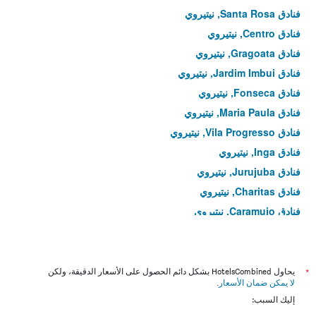
فنادق Santa Rosa, نيتيروي
فنادق Centro, نيتيروي
فنادق Gragoata, نيتيروي
فنادق Jardim Imbui, نيتيروي
فنادق Fonseca, نيتيروي
فنادق Maria Paula, نيتيروي
فنادق Vila Progresso, نيتيروي
فنادق Inga, نيتيروي
فنادق Jurujuba, نيتيروي
فنادق Charitas, نيتيروي
فنادق Caramujo, نيتيروي
فنادق Rio do Ouro, نيتيروي
فنادق Itacoatiara, نيتيروي
فنادق Badu, نيتيروي
*
يحاول HotelsCombined بشكل دائم الحصول على الأسعار الدقيقة، ولكن
لا يمكن ضمان الأسعار
.
فنادق Vital Brasil, نيتيروي
إليك السبب:
فنادق Itaipu, نيتيروي