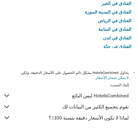
الفنادق في الخبر
الفنادق في المدينة المنورة
الفنادق في الرياض
الفنادق في المنامة
الفنادق في لندن
الفنادق في جدّة
الفنادق في القاهرة
*
يحاول HotelsCombined بشكل دائم الحصول على الأسعار الدقيقة، ولكن
لا يمكن ضمان الأسعار
.
إليك السبب:
HotelsCombined ليس البائع
نقوم بتجميع الكثير من البيانات لك
لماذا لا تكون الأسعار دقيقة بنسبة 100٪؟