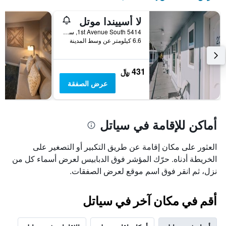
لا أسييندا موتل
5414 1st Avenue South, سياتل, WA, الولايات المتحدة الأميريكية
6.6 كيلومتر عن وسط المدينة
431 ﷼
عرض الصفقة
أماكن للإقامة في سياتل
العثور على مكان إقامة عن طريق التكبير أو التصغير على
الخريطة أدناه. حرّك المؤشر فوق الدبابيس لعرض أسماء كل من
نزل، ثم انقر فوق اسم موقع لعرض الصفقات.
أقم في مكان آخر في سياتل