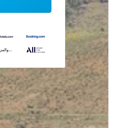
...والمز