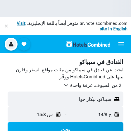
ar.hotelscombined.com
متوفر أيضاً باللغة الإنجليزية.
Visit
site in English
الفنادق في سيباكو
ابحث عن فنادق في سيباكو من مئات مواقع السفر وقارن
بينها على HotelsCombined ووفّر.
2 من الضيوف، غرفة واحدة
سيباكو، نيكاراجوا
ج 14/8
-
س 15/8
بحث