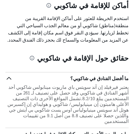
أماكن للإقامة في شاكوبي
استخدم الخريطة للعثور على أماكن الإقامة القريبة من
منطقة(مناطق) شاكوبي أو من معالم الجذب السياحي التي
تخطط لزيارتها. سيؤدي النقر فوق اسم مكان إقامة إلى الكشف
عن المزيد من المعلومات والسماح لك بحجز ذلك الفندق المحدد.
حقائق حول الإقامة في شاكوبي
ما أفضل الفنادق في شاكوبي؟
يعتبر فيرفيلد إن آند سويتس باي ماريوت مينابولس شاكوبي أحد
أشهر الفنادق في شاكوبي وقد حصل على تصنيف لـ 261 من
المستخدمين يبلغ 8.2/10.تشمل المواقع الأخرى ذات التصنيف
الأعلى هامبتون إن مينيابوليس/ شاكوبي و هوليداي إن إكسبرس
هوتل آند سويتس مينيابولياس اوس يست شاكوبي بي آيتش جي
واللذين حصلا على تصنيف 8.8 من أصل 9.1 من تقييمات
المستخدمين