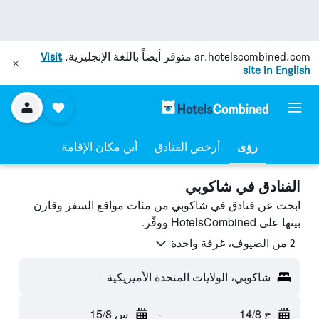
ar.hotelscombined.com
متوفر أيضاً باللغة الإنجليزية.
Visit
site in English
رؤى
أرخص الفنادق
أين مكان الإقامة
الفنادق في شاكوبي
ابحث عن فنادق في شاكوبي من مئات مواقع السفر وقارن
بينها على HotelsCombined ووفّر.
2 من الضيوف، غرفة واحدة
شاكوبي، الولايات المتحدة الأميريكية
ج 14/8
-
س 15/8