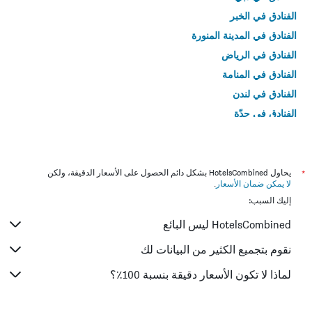
الفنادق في الخبر
الفنادق في المدينة المنورة
الفنادق في الرياض
الفنادق في المنامة
الفنادق في لندن
الفنادق في جدّة
الفنادق في القاهرة
*
يحاول HotelsCombined بشكل دائم الحصول على الأسعار الدقيقة، ولكن
لا يمكن ضمان الأسعار
.
إليك السبب:
HotelsCombined ليس البائع
نقوم بتجميع الكثير من البيانات لك
لماذا لا تكون الأسعار دقيقة بنسبة 100٪؟