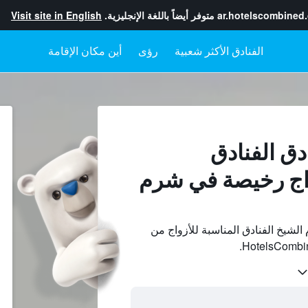
ar.hotelscombined
متوفر أيضاً باللغة الإنجليزية.
Visit site in English
رؤى
أين مكان الإقامة
دق الفنادق
واج رخيصة في شرم
لشيخ الفنادق المناسبة للأزواج من