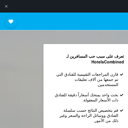
تعرف على سبب حب المسافرين لـ
HotelsCombined
قارن المراجعات التقييمية للفنادق التي
تم جمعها من آلاف تعليقات
المستخدمين.
بحث واحد يمنحك أسعاراً دقيقة للفنادق
ذات الأسعار المعقولة.
قم بتخصيص النتائج حسب سلسلة
الفنادق ووسائل الراحة والسعر وغير
ذلك من الأمور.