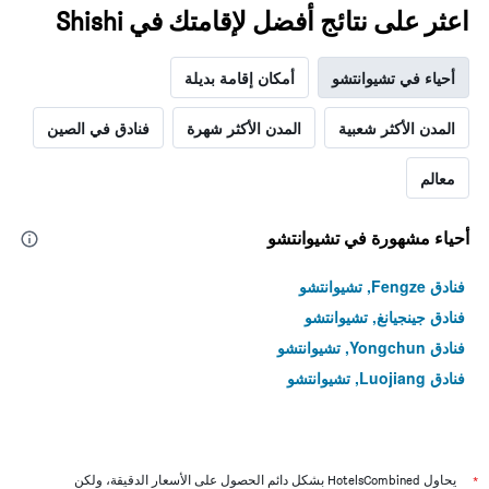
اعثر على نتائج أفضل لإقامتك في Shishi
أحياء في تشيوانتشو
أمكان إقامة بديلة
المدن الأكثر شعبية
المدن الأكثر شهرة
فنادق في الصين
معالم
أحياء مشهورة في تشيوانتشو
فنادق Fengze, تشيوانتشو
فنادق جينجيانغ, تشيوانتشو
فنادق Yongchun, تشيوانتشو
فنادق Luojiang, تشيوانتشو
*
يحاول HotelsCombined بشكل دائم الحصول على الأسعار الدقيقة، ولكن