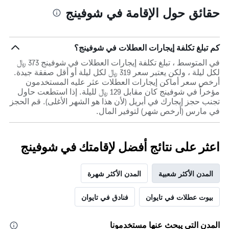
حقائق حول الإقامة في شوفينج
كم تبلغ تكلفة إيجارات العطلات في شوفينج؟
في المتوسط ، تبلغ تكلفة إيجارات العطلات في شوفينج 373 ﷼
لكل ليلة ، ولكن يعتبر سعر 319 ﷼ لكل ليلة أو أقل صفقة جيدة.
أرخص سعر أماكن إيجارات العطلات عثر عليه المستخدمون
مؤخراً في شوفينج كان مقابل 129 ﷼ لليلة. إذا استطعت حاول
تجنب حجز إيجارك في أبريل (لأن هذا هو الشهر الأغلى). قم الحجز
في مارس (أرخص شهر) لتوفير المال.
اعثر على نتائج أفضل لإقامتك في شوفينج
المدن الأكثر شعبية
المدن الأكثر شهرة
بيوت عطلات في تايوان
فنادق في تايوان
المدن التي يبحث عنها مستخدمونا