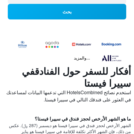
بحث
...والمزيد
أفكار للسفر حول الفنادقفي
سييرا فيستا
استخدم نصائح HotelsCombined التي تدعمها البيانات لمساعدتك
في العثور على فندقك التالي في سييرا فيستا.
ما هو الشهر الأرخص لحجز فندق في سييرا فيستا؟
الشهر الأرخص لحجز فندق في سييرا فيستا هو ديسمبر (287 ﷼). عكس
من ذلك، فإن الشهر الأكثر تكلفة للإقامة في سييرا فيستا هو يناير