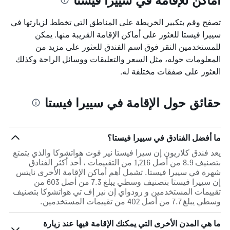
تصفح وقم بتكبير الخريطة على المناطق التي تخطط لزيارتها في
سييرا فيستا للعثور على أماكن الإقامة القريبة منها. يمكن
للمستخدمين النقر فوق اسم الفندق للعثور على مزيد من
المعلومات حوله، مثل السعر والتعليقات ووسائل الراحة وكذلك
العثور على صفقات مختلفة له.
حقائق حول الإقامة في سييرا فيستا
ما أفضل الفنادق في سييرا فيستا؟
يعد فندق كلاريون إن سيرا فيستا نير فوت هواتشوكا والذي يتمتع
بتصنيف 8.9 من أصل 1,216 من التقييمات ، أحد أكثر الفنادق
شهرة في سييرا فيستا. تشمل أهم أماكن الإقامة الأخرى نايتس
إن سييرا فيستا بتصنيف وسطي يبلغ 7.3 من أصل 603 من
تقييمات المستخدمين و رودواي إن نير إف تي هواتشوكا بتصنيف
وسطي يبلغ 7.7 من أصل 402 من تقييمات المستخدمين.
ما هي المدن الأخرى التي يمكنك الإقامة فيها عند زيارة