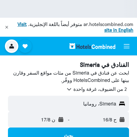
ar.hotelscombined.com
متوفر أيضاً باللغة الإنجليزية.
Visit
site in English
الفنادق في Simeria
ابحث عن فنادق في Simeria من مئات مواقع السفر وقارن
بينها على HotelsCombined ووفّر.
2 من الضيوف، غرفة واحدة
Simeria، رومانيا
ح 16/8
-
ن 17/8
بحث