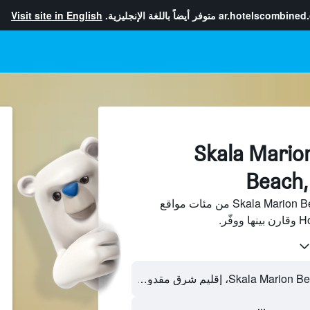
ar.hotelscombined
متوفر أيضاً باللغة الإنجليزية.
Visit site in English
فنادقبجانب Skala Marion
Beach,
ابحث عن فنادق بجانب Skala Marion Beach من مئات مواقع